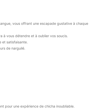
 mangue, vous offrant une escapade gustative à chaque
ra à vous détendre et à oublier vos soucis.
 et satisfaisante.
urs de narguilé.
t pour une expérience de chicha inoubliable.