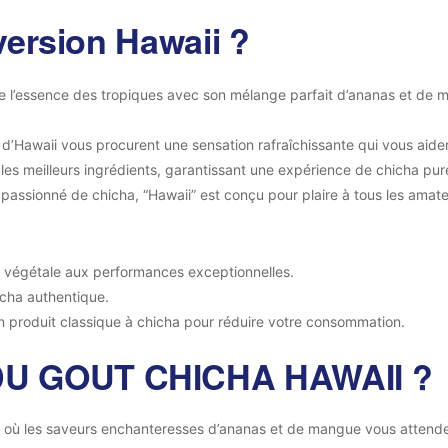
version Hawaii ?
re l’essence des tropiques avec son mélange parfait d’ananas et de
 d’Hawaii vous procurent une sensation rafraîchissante qui vous aide
les meilleurs ingrédients, garantissant une expérience de chicha pure
assionné de chicha, “Hawaii” est conçu pour plaire à tous les amate
e végétale aux performances exceptionnelles.
icha authentique.
 produit classique à chicha pour réduire votre consommation.
U GOUT CHICHA HAWAII ?
 où les saveurs enchanteresses d’ananas et de mangue vous attenden