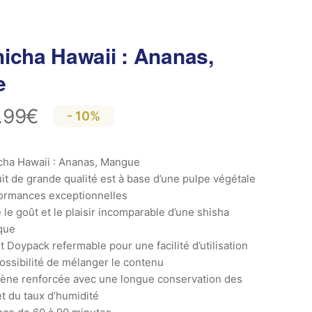
icha Hawaii : Ananas,
e
.99
€
- 10%
cha Hawaii : Ananas, Mangue
it de grande qualité est à base d’une pulpe végétale
ormances exceptionnelles
le goût et le plaisir incomparable d’une shisha
que
 Doypack refermable pour une facilité d’utilisation
possibilité de mélanger le contenu
ène renforcée avec u
ne longue conservation des
t du taux d’humidité