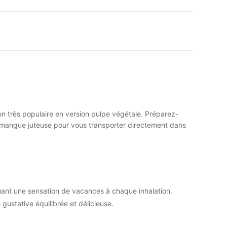
n très populaire en version pulpe végétale. Préparez-
a mangue juteuse pour vous transporter directement dans
quant une sensation de vacances à chaque inhalation.
ustative équilibrée et délicieuse.