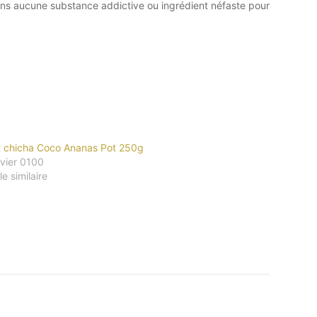
 Sans aucune substance addictive ou ingrédient néfaste pour
 chicha Coco Ananas Pot 250g
nvier 0100
le similaire