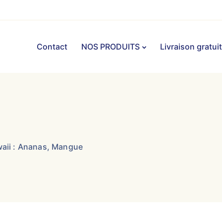
Contact
NOS PRODUITS
Livraison gratui
aii : Ananas, Mangue