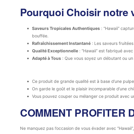
Pourquoi Choisir notre 
Saveurs Tropicales Authentiques
: “Hawaii” captu
bouffée.
Rafraîchissement Instantané
: Les saveurs fruitées
Qualité Exceptionnelle
: “Hawaii” est fabriqué avec 
Adapté à Tous
: Que vous soyez un débutant ou un p
Ce produit de grande qualité est à base d’une pulp
On garde le goût et le plaisir incomparable d’une ch
Vous pouvez couper ou mélanger ce produit avec un
COMMENT PROFITER D
Ne manquez pas l’occasion de vous évader avec “Hawaii”,