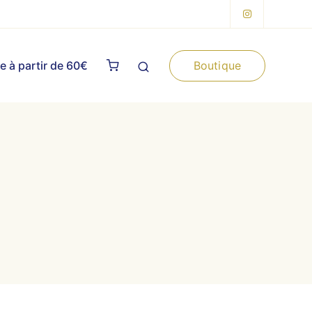
Boutique
te à partir de 60€