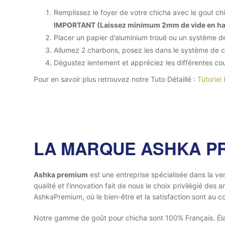
Remplissez le foyer de votre chicha avec le gout c
IMPORTANT (Laissez minimum 2mm de vide en haut d
Placer un papier d’aluminium troué ou un système d
Allumez 2 charbons, posez les dans le système de c
Dégustez lentement et appréciez les différentes co
Pour en savoir plus retrouvez notre Tuto Détaillé :
Tutoriel
LA MARQUE ASHKA P
Ashka premium
est une entreprise spécialisée dans la ve
qualité et l’innovation fait de nous le choix privilégié d
AshkaPremium, où le bien-être et la satisfaction sont au c
Notre gamme de goût pour chicha sont 100% Français. Élab