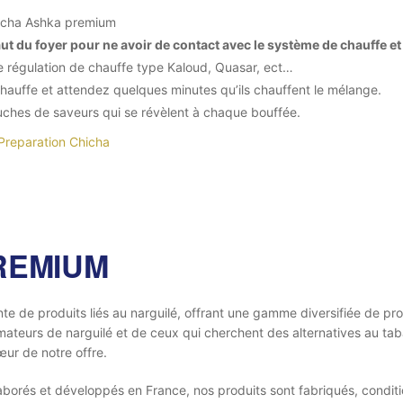
hicha Ashka premium
u foyer pour ne avoir de contact avec le système de chauffe et r
e régulation de chauffe type Kaloud, Quasar, ect…
hauffe et attendez quelques minutes qu’ils chauffent le mélange.
uches de saveurs qui se révèlent à chaque bouffée.
 Preparation Chicha
REMIUM
nte de produits liés au narguilé, offrant une gamme diversifiée de p
es amateurs de narguilé et de ceux qui cherchent des alternatives au 
œur de notre offre.
orés et développés en France, nos produits sont fabriqués, conditi