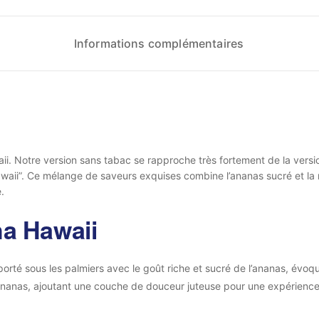
Informations complémentaires
. Notre version sans tabac se rapproche très fortement de la versio
Hawaii”. Ce mélange de saveurs exquises combine l’ananas sucré et l
.
ha Hawaii
porté sous les palmiers avec le goût riche et sucré de l’ananas, évo
nanas, ajoutant une couche de douceur juteuse pour une expérience g