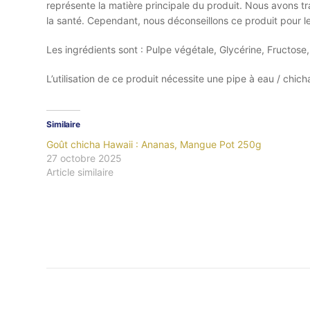
représente la matière principale du produit. Nous avons tr
la santé. Cependant, nous déconseillons ce produit pour 
Les ingrédients sont : Pulpe végétale, Glycérine, Fructose
L’utilisation de ce produit nécessite une pipe à eau / chich
Similaire
Goût chicha Hawaii : Ananas, Mangue Pot 250g
27 octobre 2025
Article similaire