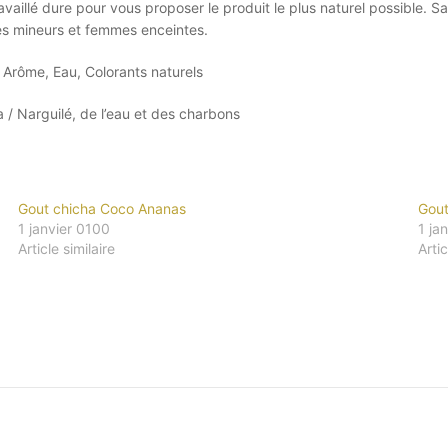
availlé dure pour vous proposer le produit le plus naturel possible.
les mineurs et femmes enceintes.
, Arôme, Eau, Colorants naturels
a / Narguilé, de l’eau et des charbons
Gout chicha Coco Ananas
Gout
1 janvier 0100
1 ja
Article similaire
Artic