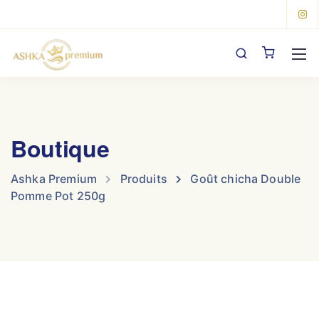
Boutique
Ashka Premium
Produits
Goût chicha Double
Pomme Pot 250g