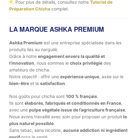
Pour plus de détails, consultez notre
Tutoriel de
Préparation Chicha
complet.
LA MARQUE ASHKA PREMIUM
Ashka Premium
est une entreprise spécialisée dans les
produits liés au narguilé.
Grâce à notre
engagement envers la qualité et
l’innovation
, nous sommes le
choix privilégié
des
amateurs de chicha.
Notre objectif : offrir une
expérience unique
, axée sur le
bien-être
et la
satisfaction
.
Nos goûts pour chicha sont
100 % français
.
Ils sont
élaborés, fabriqués et conditionnés en France
,
avec une
pulpe végétale issue de l’agriculture française
.
Nous avons travaillé avec soin pour proposer un produit
le
plus naturel possible
.
Sans tabac, sans nicotine,
aucune addiction ni ingrédient
nocif
pour la santé.