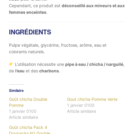
Cependant, ce produit est
déconseillé aux mineurs et aux
femmes enceintes
.
INGRÉDIENTS
Pulpe végétale, glycérine, fructose, arôme, eau et
colorants naturels.
L’utilisation nécessite une
pipe à eau / chicha / narguilé
,
de
l’eau
et des
charbons
.
Similaire
Goût chicha Double
Gout chicha Pomme Verte
Pomme
1 janvier 0100
1 janvier 0100
Article similaire
Article similaire
Goût chicha Pack 4
Doypacks N1 Double