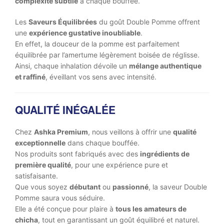
complexité subtile
à chaque bouffée.
Les
Saveurs Équilibrées
du goût Double Pomme offrent
une
expérience gustative inoubliable
.
En effet, la douceur de la pomme est parfaitement
équilibrée par l’amertume légèrement boisée de réglisse.
Ainsi, chaque inhalation dévoile un
mélange authentique
et raffiné
, éveillant vos sens avec intensité.
QUALITÉ INÉGALÉE
Chez
Ashka Premium
, nous veillons à offrir une
qualité
exceptionnelle
dans chaque bouffée.
Nos produits sont fabriqués avec des
ingrédients de
première qualité
, pour une expérience pure et
satisfaisante.
Que vous soyez
débutant
ou
passionné
, la saveur Double
Pomme saura vous séduire.
Elle a été conçue pour plaire à
tous les amateurs de
chicha
, tout en garantissant un goût équilibré et naturel.