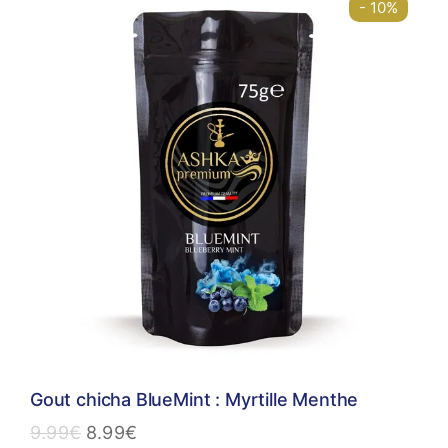
- 10%
Gout chicha BlueMint : Myrtille Menthe
9.99
€
8.99
€