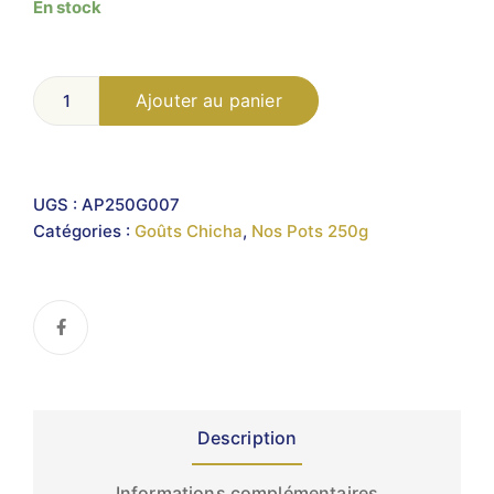
En stock
Ajouter au panier
UGS :
AP250G007
Catégories :
Goûts Chicha
,
Nos Pots 250g
Description
Informations complémentaires