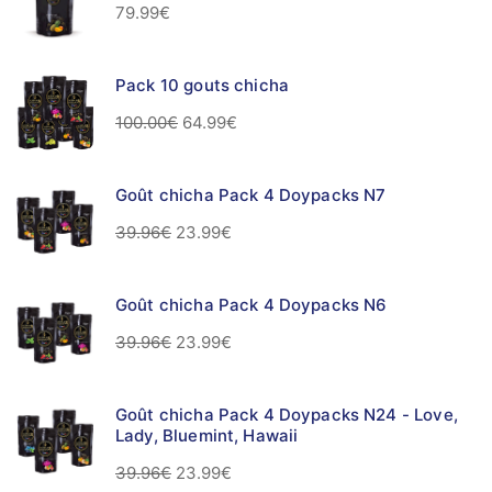
79.99
€
Pack 10 gouts chicha
100.00
€
64.99
€
Goût chicha Pack 4 Doypacks N7
39.96
€
23.99
€
Goût chicha Pack 4 Doypacks N6
39.96
€
23.99
€
Goût chicha Pack 4 Doypacks N24 - Love,
Lady, Bluemint, Hawaii
39.96
€
23.99
€